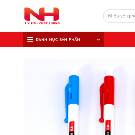
DANH MỤC SẢN PHẨM