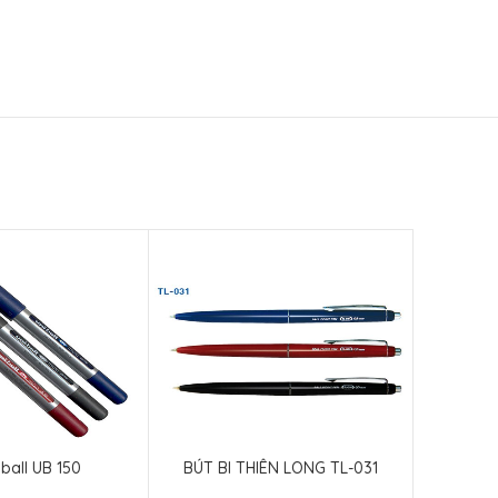
iball UB 150
BÚT BI THIÊN LONG TL-031