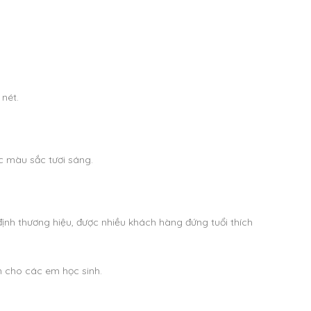
nét.
ác màu sắc tươi sáng.
định thương hiệu, được nhiều khách hàng đứng tuổi thích
m cho các em học sinh.