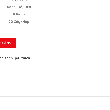
Xanh, Đỏ, Đen
0.8mm
20 Cây/Hộp
Ỏ HÀNG
h sách yêu thích