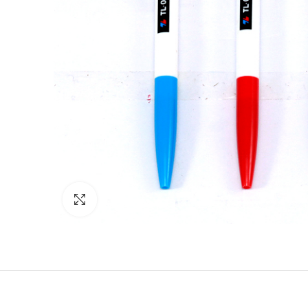
Click to enlarge