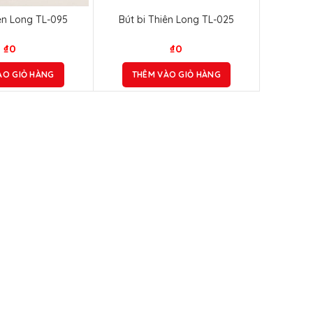
iên Long TL-095
Bút bi Thiên Long TL-025
₫
0
₫
0
ÀO GIỎ HÀNG
THÊM VÀO GIỎ HÀNG