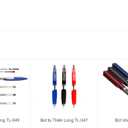
ong TL-049
Bút bi Thiên Long TL-047
Bút Un