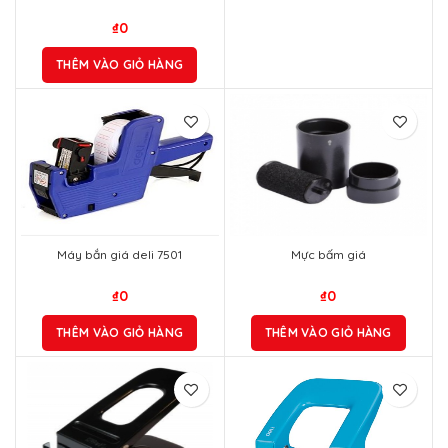
₫
0
THÊM VÀO GIỎ HÀNG
Máy bắn giá deli 7501
Mực bấm giá
₫
0
₫
0
THÊM VÀO GIỎ HÀNG
THÊM VÀO GIỎ HÀNG