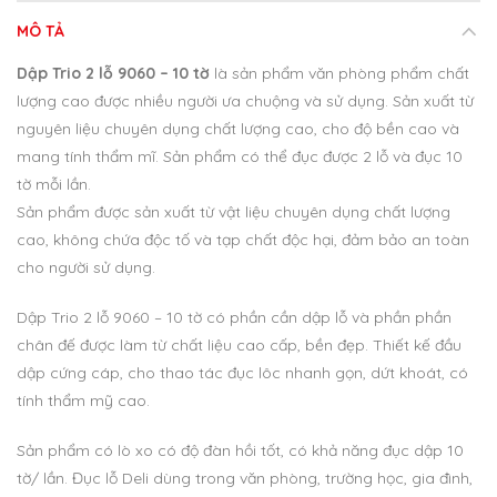
MÔ TẢ
Dập Trio 2 lỗ 9060 – 10 tờ
là sản phẩm văn phòng phẩm chất
lượng cao được nhiều người ưa chuộng và sử dụng. Sản xuất từ
nguyên liệu chuyên dụng chất lượng cao, cho độ bền cao và
mang tính thẩm mĩ. Sản phẩm có thể đục được 2 lỗ và đục 10
tờ mỗi lần.
Sản phẩm được sản xuất từ vật liệu chuyên dụng chất lượng
cao, không chứa độc tố và tạp chất độc hại, đảm bảo an toàn
cho người sử dụng.
Dập Trio 2 lỗ 9060 – 10 tờ có phần cần dập lỗ và phần phần
chân đế được làm từ chất liệu cao cấp, bền đẹp. Thiết kế đầu
dập cứng cáp, cho thao tác đục lôc nhanh gọn, dứt khoát, có
tính thẩm mỹ cao.
Sản phẩm có lò xo có độ đàn hồi tốt, có khả năng đục dập 10
tờ/ lần. Đục lỗ Deli dùng trong văn phòng, trường học, gia đình,