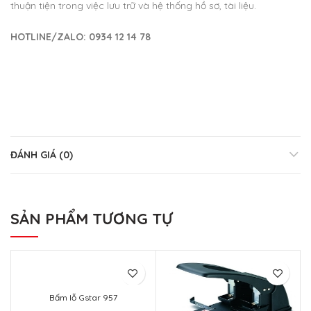
thuận tiện trong việc lưu trữ và hệ thống hồ sơ, tài liệu.
HOTLINE/ZALO: 0934 12 14 78
ĐÁNH GIÁ (0)
SẢN PHẨM TƯƠNG TỰ
Bấm lỗ Gstar 957