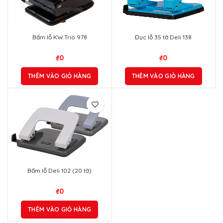
Bấm lỗ KW.Trio 978
Đục lỗ 35 tờ Deli 138
₫
0
₫
0
THÊM VÀO GIỎ HÀNG
THÊM VÀO GIỎ HÀNG
Bấm lỗ Deli 102 (20 tờ)
₫
0
THÊM VÀO GIỎ HÀNG