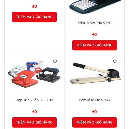
₫
0
THÊM VÀO GIỎ HÀNG
Bấm lỗ KW.Trio 9670
₫
0
THÊM VÀO GIỎ HÀNG
Dập Trio 2 lỗ 912 – 16 tờ
Bấm lỗ Kw.Trio 933
₫
0
₫
0
THÊM VÀO GIỎ HÀNG
THÊM VÀO GIỎ HÀNG