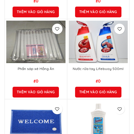
₫
0
₫
0
THÊM VÀO GIỎ HÀNG
THÊM VÀO GIỎ HÀNG
Phấn sáp xé Hồng Ân
Nước rửa tay Lifebuoy 500ml
₫
0
₫
0
THÊM VÀO GIỎ HÀNG
THÊM VÀO GIỎ HÀNG