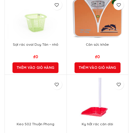
Sọt rác oval Duy Tân – nhỏ
Cân sức khỏe
₫
0
₫
0
THÊM VÀO GIỎ HÀNG
THÊM VÀO GIỎ HÀNG
Keo 502 Thuận Phong
Ky hốt rác cán dài