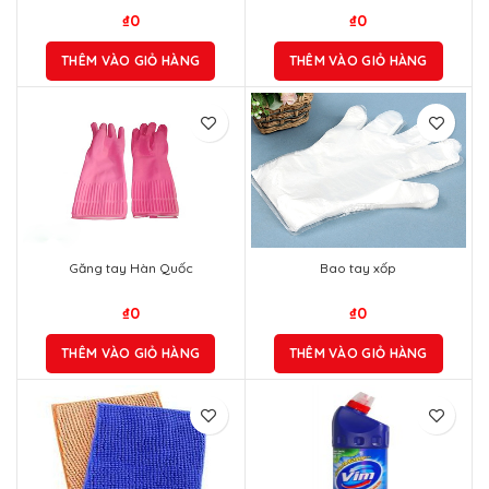
₫
0
₫
0
THÊM VÀO GIỎ HÀNG
THÊM VÀO GIỎ HÀNG
Găng tay Hàn Quốc
Bao tay xốp
₫
0
₫
0
THÊM VÀO GIỎ HÀNG
THÊM VÀO GIỎ HÀNG