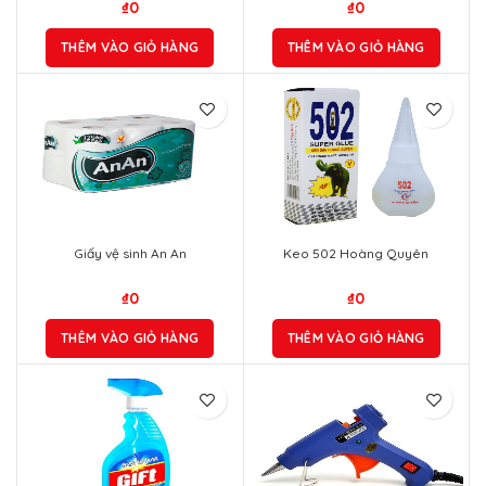
₫
0
₫
0
THÊM VÀO GIỎ HÀNG
THÊM VÀO GIỎ HÀNG
Giấy vệ sinh An An
Keo 502 Hoàng Quyên
₫
0
₫
0
THÊM VÀO GIỎ HÀNG
THÊM VÀO GIỎ HÀNG