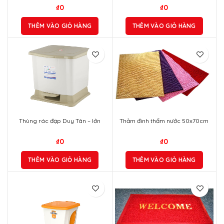
₫
0
₫
0
THÊM VÀO GIỎ HÀNG
THÊM VÀO GIỎ HÀNG
Thùng rác đạp Duy Tân – lớn
Thảm đinh thấm nước 50x70cm
₫
0
₫
0
THÊM VÀO GIỎ HÀNG
THÊM VÀO GIỎ HÀNG