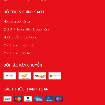
HỖ TRỢ & CHÍNH SÁCH
Hỗ trợ giao hàng
Qui định hoàn tiền & bảo hành
Hướng dẫn mua hàng
Chính sách bảo mật
Chính sách đổi trả
ĐỐI TÁC VẬN CHUYỂN
CÁCH THỨC THANH TOÁN