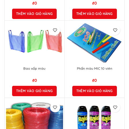
₫
0
₫
0
THÊM VÀO GIỎ HÀNG
THÊM VÀO GIỎ HÀNG
Bao xốp màu
Phấn màu MIC 10 viên
₫
0
₫
0
THÊM VÀO GIỎ HÀNG
THÊM VÀO GIỎ HÀNG