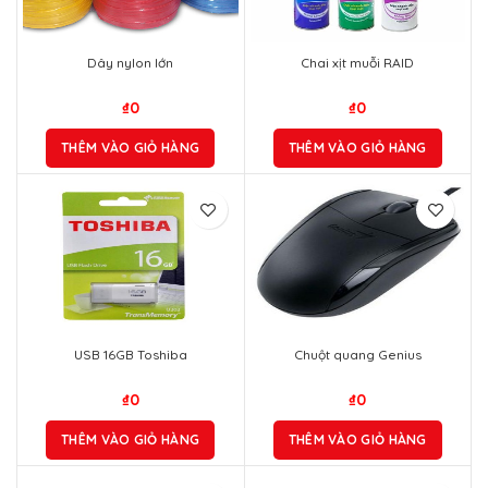
Dây nylon lớn
Chai xịt muỗi RAID
₫
0
₫
0
THÊM VÀO GIỎ HÀNG
THÊM VÀO GIỎ HÀNG
USB 16GB Toshiba
Chuột quang Genius
₫
0
₫
0
THÊM VÀO GIỎ HÀNG
THÊM VÀO GIỎ HÀNG