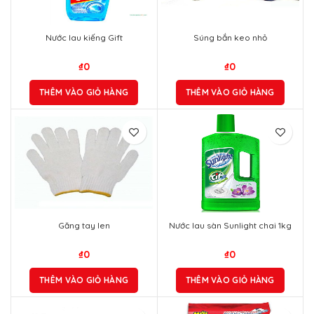
Nước lau kiếng Gift
Súng bắn keo nhỏ
₫
0
₫
0
THÊM VÀO GIỎ HÀNG
THÊM VÀO GIỎ HÀNG
Găng tay len
Nước lau sàn Sunlight chai 1kg
₫
0
₫
0
THÊM VÀO GIỎ HÀNG
THÊM VÀO GIỎ HÀNG