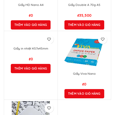
Giấy Double A 70g A5
₫
35,500
THÊM VÀO GIỎ HÀNG
Giấy in nhiệt K57x45mm
₫
0
THÊM VÀO GIỎ HÀNG
Giấy Viva Nano
₫
0
THÊM VÀO GIỎ HÀNG