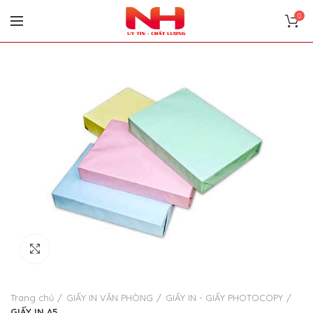
0
Click to enlarge
Trang chủ
GIẤY IN VĂN PHÒNG
GIẤY IN - GIẤY PHOTOCOPY
GIẤY IN A5