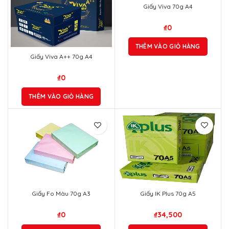
Giấy Viva 70g A4
₫
0
THÊM VÀO GIỎ HÀNG
Giấy Viva A++ 70g A4
₫
0
THÊM VÀO GIỎ HÀNG
Giấy Fo Màu 70g A3
Giấy IK Plus 70g A5
₫
0
₫
34,500