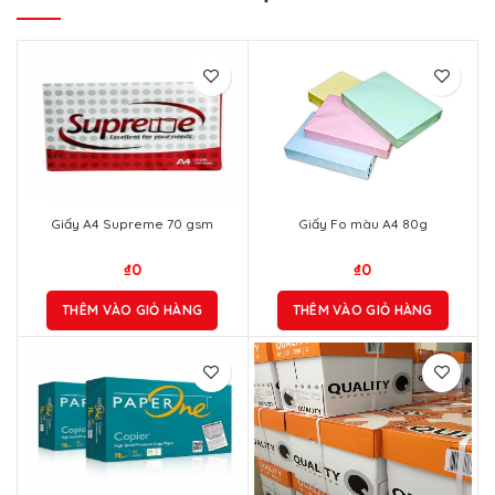
Giấy A4 Supreme 70 gsm
Giấy Fo màu A4 80g
₫
0
₫
0
THÊM VÀO GIỎ HÀNG
THÊM VÀO GIỎ HÀNG