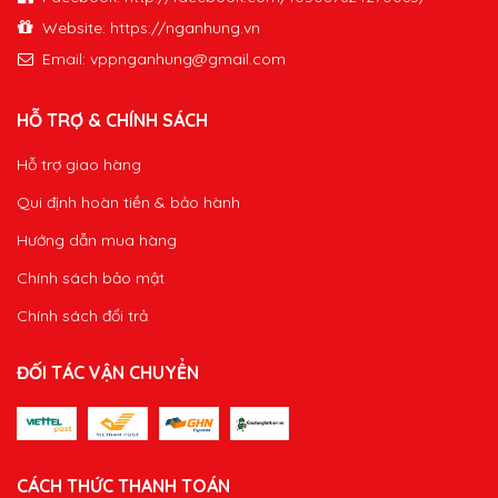
Website: https://nganhung.vn
Email:
vppnganhung@gmail.com
HỖ TRỢ & CHÍNH SÁCH
Hỗ trợ giao hàng
Qui định hoàn tiền & bảo hành
Hướng dẫn mua hàng
Chính sách bảo mật
Chính sách đổi trả
ĐỐI TÁC VẬN CHUYỂN
CÁCH THỨC THANH TOÁN