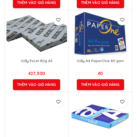
THÊM VÀO GIỎ HÀNG
THÊM VÀO GIỎ HÀNG
Giấy Excel 80g A5
Giấy A4 PaperOne 80 gsm
₫
27,500
₫
0
THÊM VÀO GIỎ HÀNG
THÊM VÀO GIỎ HÀNG
Giấy HD Nano A4
₫
0
THÊM VÀO GIỎ HÀNG