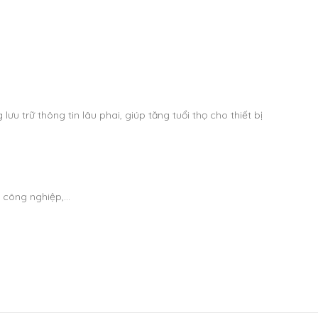
 lưu trữ thông tin lâu phai, giúp tăng tuổi thọ cho thiết bị
u công nghiệp,…