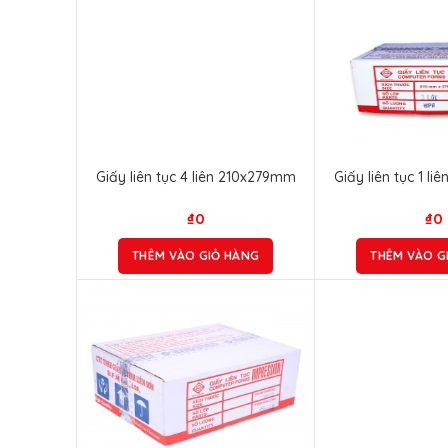
Giấy liên tục 4 liên 210x279mm
Giấy liên tục 1 l
₫
0
₫
0
THÊM VÀO GIỎ HÀNG
THÊM VÀO G