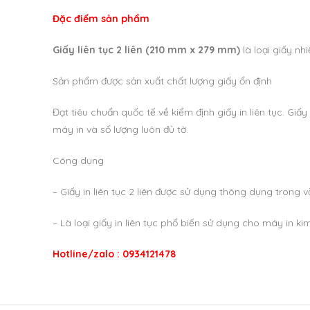
Đặc điểm sản phẩm
Giấy liên tục 2 liên (210 mm x 279 mm)
là loại giấy nh
Sản phẩm được sản xuất chất lượng giấy ổn định
Đạt tiêu chuẩn quốc tế về kiểm định giấy in liên tục. Giấy 
máy in và số lượng luôn đủ tờ.
Công dụng
– Giấy in liên tục 2 liên được sử dụng thông dụng trong
– Là loại giấy in liên tục phổ biến sử dụng cho máy in kim 
Hotline/zalo : 0934121478