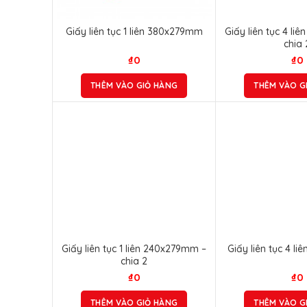
Giấy liên tục 1 liên 380x279mm
Giấy liên tục 4 li
chia 
₫
0
₫
0
THÊM VÀO GIỎ HÀNG
THÊM VÀO G
Giấy liên tục 1 liên 240x279mm –
Giấy liên tục 4 l
chia 2
₫
0
₫
0
THÊM VÀO GIỎ HÀNG
THÊM VÀO G