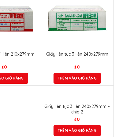
c 1 liên 210x279mm
Giấy liên tục 3 liên 240x279mm
₫
0
₫
0
ÀO GIỎ HÀNG
THÊM VÀO GIỎ HÀNG
Giấy liên tục 3 liên 240x279mm –
chia 2
₫
0
THÊM VÀO GIỎ HÀNG