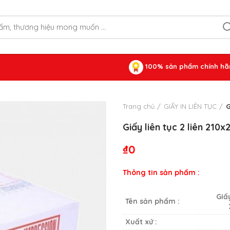
100% sản phẩm chính hã
Trang chủ
GIẤY IN LIÊN TỤC
G
Giấy liên tục 2 liên 21
₫
0
Thông tin sản phẩm :
Giấy
Tên sản phẩm :
Xuất xứ :