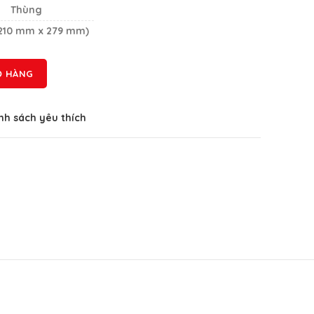
Thùng
 (210 mm x 279 mm)
Ỏ HÀNG
h sách yêu thích