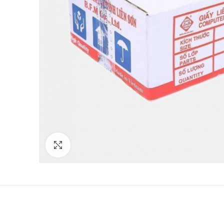
Click to enlarge