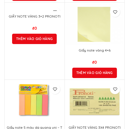
GIẤY NOTE VÀNG 3×2 PRONOTI
₫
0
THÊM VÀO GIỎ HÀNG
Giấy note vàng 4×6
₫
0
THÊM VÀO GIỎ HÀNG
Giấy note 5 màu dạ quang uni – T
GIẤY NOTE VÀNG 3X4 PRONOTI