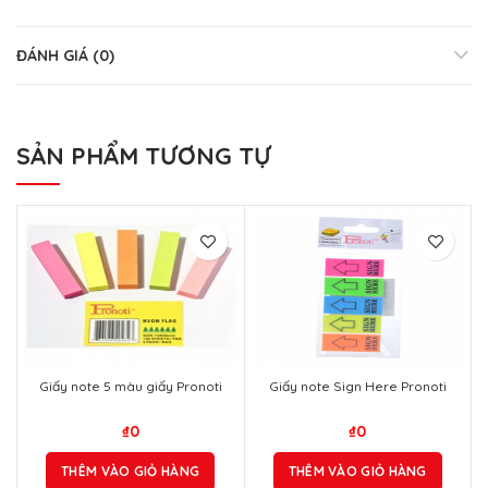
ĐÁNH GIÁ (0)
SẢN PHẨM TƯƠNG TỰ
Giấy note 5 màu giấy Pronoti
Giấy note Sign Here Pronoti
₫
0
₫
0
THÊM VÀO GIỎ HÀNG
THÊM VÀO GIỎ HÀNG