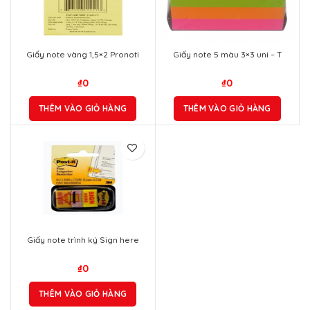
Giấy note vàng 1,5×2 Pronoti
Giấy note 5 màu 3×3 uni – T
₫
0
₫
0
THÊM VÀO GIỎ HÀNG
THÊM VÀO GIỎ HÀNG
Giấy note trình ký Sign here
₫
0
THÊM VÀO GIỎ HÀNG