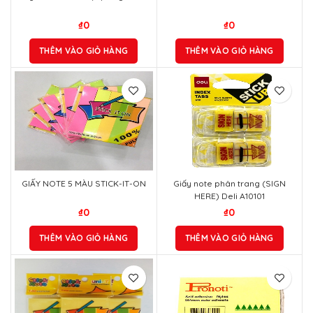
₫
0
₫
0
THÊM VÀO GIỎ HÀNG
THÊM VÀO GIỎ HÀNG
GIẤY NOTE 5 MÀU STICK-IT-ON
Giấy note phân trang (SIGN
HERE) Deli A10101
₫
0
₫
0
THÊM VÀO GIỎ HÀNG
THÊM VÀO GIỎ HÀNG