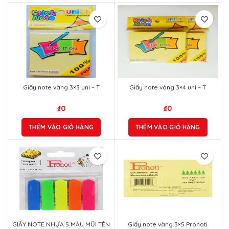
Giấy note vàng 3×3 uni – T
Giấy note vàng 3×4 uni – T
₫
0
₫
0
THÊM VÀO GIỎ HÀNG
THÊM VÀO GIỎ HÀNG
GIẤY NOTE NHỰA 5 MÀU MŨI TÊN
Giấy note vàng 3×5 Pronoti