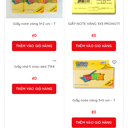
Giấy note vàng 3×2 uni – T
GIẤY NOTE VÀNG 3X3 PRONOTI
₫
0
₫
0
THÊM VÀO GIỎ HÀNG
THÊM VÀO GIỎ HÀNG
Giấy nhớ 5 màu deli 7154
₫
0
THÊM VÀO GIỎ HÀNG
Giấy note vàng 3×5 uni – T
₫
0
THÊM VÀO GIỎ HÀNG