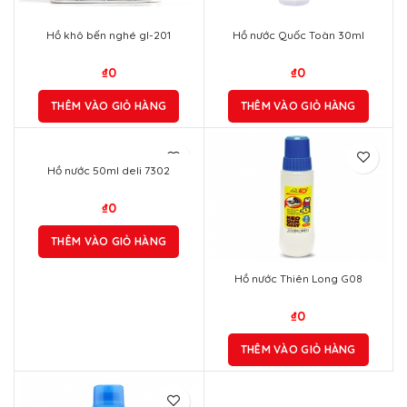
Hồ khô bến nghé gl-201
Hồ nước Quốc Toàn 30ml
₫
0
₫
0
THÊM VÀO GIỎ HÀNG
THÊM VÀO GIỎ HÀNG
Hồ nước 50ml deli 7302
₫
0
THÊM VÀO GIỎ HÀNG
Hồ nước Thiên Long G08
₫
0
THÊM VÀO GIỎ HÀNG