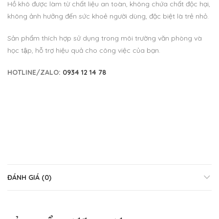
Hồ khô được làm từ chất liệu an toàn, không chứa chất độc hại,
không ảnh hưởng đến sức khoẻ người dùng, đặc biệt là trẻ nhỏ.
Sản phẩm thích hợp sử dụng trong môi trường văn phòng và
học tập, hỗ trợ hiệu quả cho công việc của bạn.
HOTLINE/ZALO:
0934 12 14 78
ĐÁNH GIÁ (0)