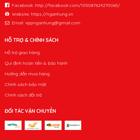
Facebook: http://facebook.com/105087624270065/
Website: https://nganhung.vn
Email:
vppnganhung@gmail.com
HỖ TRỢ & CHÍNH SÁCH
Hỗ trợ giao hàng
Qui định hoàn tiền & bảo hành
Hướng dẫn mua hàng
Chính sách bảo mật
Chính sách đổi trả
ĐỐI TÁC VẬN CHUYỂN