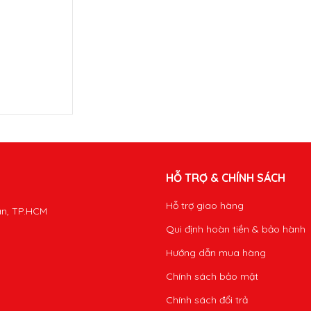
HỖ TRỢ & CHÍNH SÁCH
Hỗ trợ giao hàng
ân, TP.HCM
Qui định hoàn tiền & bảo hành
Hướng dẫn mua hàng
Chính sách bảo mật
Chính sách đổi trả