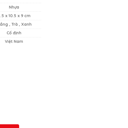
Nhựa
1.5 x 10.5 x 9 cm
rắng , Trà , Xanh
Cố định
Việt Nam