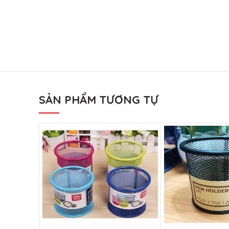
SẢN PHẨM TƯƠNG TỰ