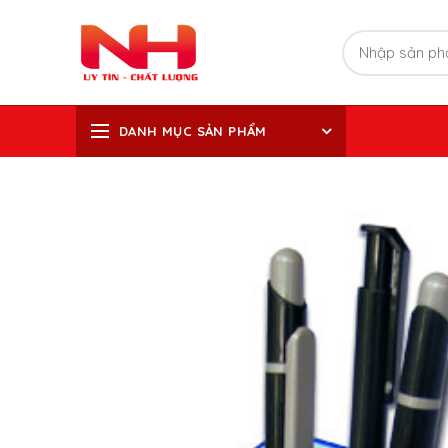
DANH MỤC SẢN PHẨM