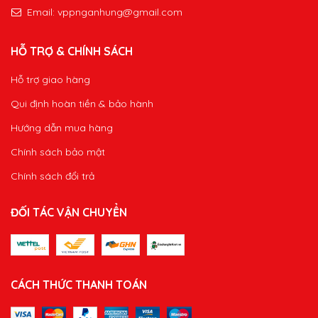
Email:
vppnganhung@gmail.com
HỖ TRỢ & CHÍNH SÁCH
Hỗ trợ giao hàng
Qui định hoàn tiền & bảo hành
Hướng dẫn mua hàng
Chính sách bảo mật
Chính sách đổi trả
ĐỐI TÁC VẬN CHUYỂN
CÁCH THỨC THANH TOÁN