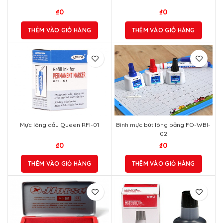
₫
0
₫
0
THÊM VÀO GIỎ HÀNG
THÊM VÀO GIỎ HÀNG
Mực lông dầu Queen RFI-01
Bình mực bút lông bảng FO-WBI-
02
₫
0
₫
0
THÊM VÀO GIỎ HÀNG
THÊM VÀO GIỎ HÀNG