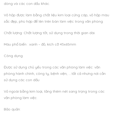
dòng và các con dấu khác.
Vỏ hộp được làm bằng chất liệu kim loại cứng cáp, vỏ hộp màu
sắc đẹp, phù hợp để lên trên bàn làm việc trong văn phòng.
Chất lượng: Chất lượng tốt, sử dụng trong thời gian dài.
Màu phổ biến : xanh – đỏ, kích cỡ 45x65mm
Công dụng:
Được sử dụng chủ yếu trong các văn phòng làm việc: văn
phòng hành chính, công ty, bệnh viện, ….tất cả nhưng nơi cần
sử dụng các con dấu
Vỏ ngoài bằng kim loại, tăng thêm nét sang trọng trong các
văn phòng làm việc.
Bảo quản: