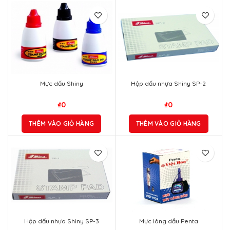
Mực dấu Shiny
Hộp dấu nhựa Shiny SP-2
₫
0
₫
0
THÊM VÀO GIỎ HÀNG
THÊM VÀO GIỎ HÀNG
Hộp dấu nhựa Shiny SP-3
Mực lông dầu Penta