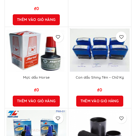
₫
0
THÊM VÀO GIỎ HÀNG
Mực dấu Horse
Con dấu Shiny Tên – Chữ Ký
₫
0
₫
0
THÊM VÀO GIỎ HÀNG
THÊM VÀO GIỎ HÀNG