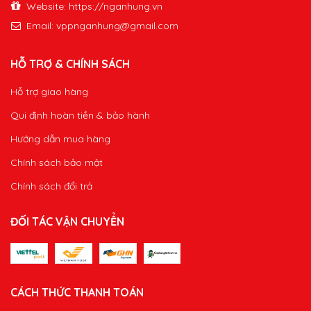
Website: https://nganhung.vn
Email:
vppnganhung@gmail.com
HỖ TRỢ & CHÍNH SÁCH
Hỗ trợ giao hàng
Qui định hoàn tiền & bảo hành
Hướng dẫn mua hàng
Chính sách bảo mật
Chính sách đổi trả
ĐỐI TÁC VẬN CHUYỂN
CÁCH THỨC THANH TOÁN