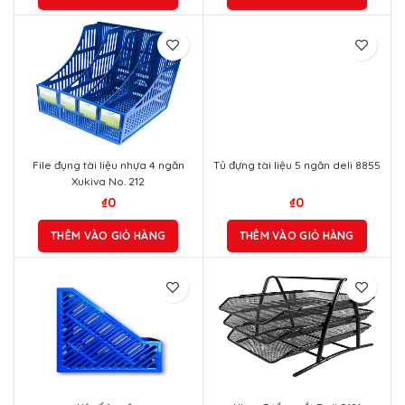
File đụng tài liệu nhựa 4 ngăn
Tủ đựng tài liệu 5 ngăn deli 8855
Xukiva No. 212
₫
0
₫
0
THÊM VÀO GIỎ HÀNG
THÊM VÀO GIỎ HÀNG