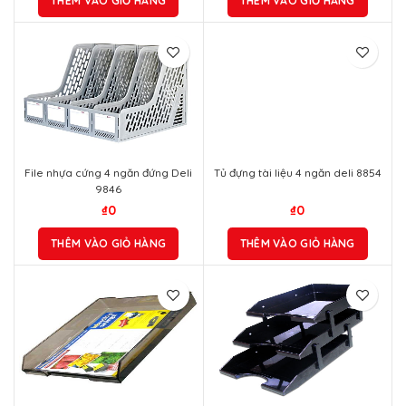
THÊM VÀO GIỎ HÀNG
Tủ đựng tài liệu 4 ngăn deli 8854
₫
0
THÊM VÀO GIỎ HÀNG
File nhựa cứng 4 ngăn đứng Deli
9846
₫
0
THÊM VÀO GIỎ HÀNG