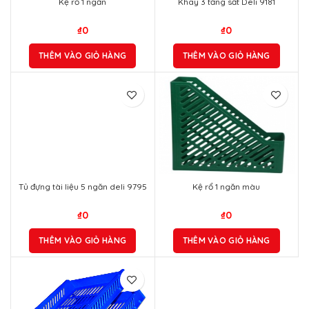
Kệ rổ 1 ngăn
Khay 3 tầng sắt Deli 9181
₫
0
₫
0
THÊM VÀO GIỎ HÀNG
THÊM VÀO GIỎ HÀNG
Tủ đựng tài liệu 5 ngăn deli 9795
Kệ rổ 1 ngăn màu
₫
0
₫
0
THÊM VÀO GIỎ HÀNG
THÊM VÀO GIỎ HÀNG