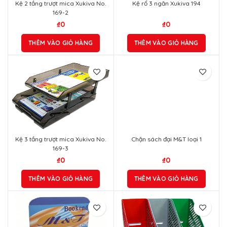
Kệ 2 tầng trượt mica Xukiva No.
Kệ rổ 3 ngăn Xukiva 194
169-2
₫
0
₫
0
THÊM VÀO GIỎ HÀNG
THÊM VÀO GIỎ HÀNG
Kệ 3 tầng trượt mica Xukiva No.
Chặn sách đại M&T loại 1
169-3
₫
0
₫
0
THÊM VÀO GIỎ HÀNG
THÊM VÀO GIỎ HÀNG