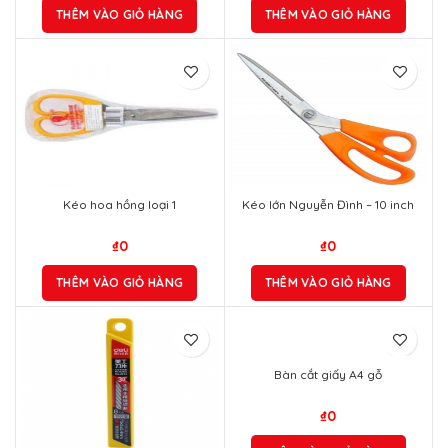
THÊM VÀO GIỎ HÀNG
THÊM VÀO GIỎ HÀNG
Kéo hoa hồng loại 1
Kéo lớn Nguyễn Đình – 10 inch
₫
0
₫
0
THÊM VÀO GIỎ HÀNG
THÊM VÀO GIỎ HÀNG
Bàn cắt giấy A4 gỗ
₫
0