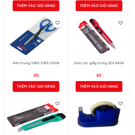
THÊM VÀO GIỎ HÀNG
THÊM VÀO GIỎ HÀNG
Kéo trung S180-S183-S008
Dao rọc giấy trung SDI 0404
₫
0
₫
0
THÊM VÀO GIỎ HÀNG
THÊM VÀO GIỎ HÀNG