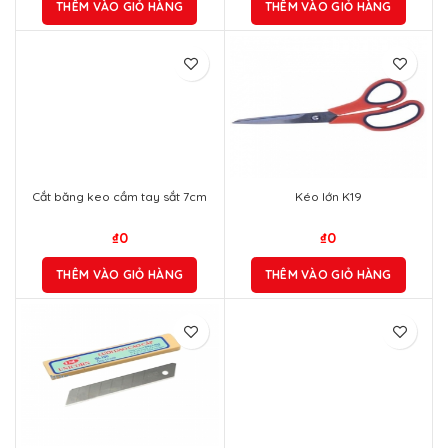
THÊM VÀO GIỎ HÀNG
THÊM VÀO GIỎ HÀNG
Cắt băng keo cầm tay sắt 7cm
Kéo lớn K19
₫
0
₫
0
THÊM VÀO GIỎ HÀNG
THÊM VÀO GIỎ HÀNG