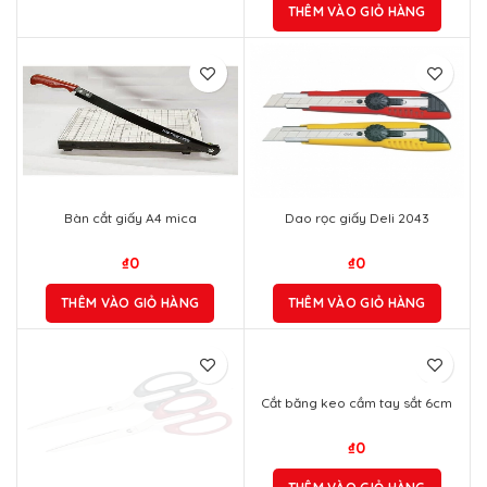
THÊM VÀO GIỎ HÀNG
Bàn cắt giấy A4 mica
Dao rọc giấy Deli 2043
₫
0
₫
0
THÊM VÀO GIỎ HÀNG
THÊM VÀO GIỎ HÀNG
Cắt băng keo cầm tay sắt 6cm
₫
0