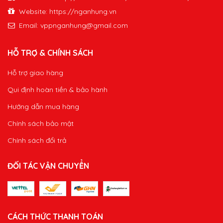
Website: https://nganhung.vn
Email:
vppnganhung@gmail.com
HỖ TRỢ & CHÍNH SÁCH
Hỗ trợ giao hàng
Qui định hoàn tiền & bảo hành
Hướng dẫn mua hàng
Chính sách bảo mật
Chính sách đổi trả
ĐỐI TÁC VẬN CHUYỂN
CÁCH THỨC THANH TOÁN