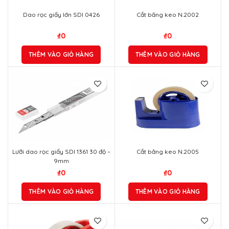
Dao rọc giấy lớn SDI 0426
Cắt băng keo N.2002
₫
0
₫
0
THÊM VÀO GIỎ HÀNG
THÊM VÀO GIỎ HÀNG
Lưỡi dao rọc giấy SDI 1361 30 độ –
Cắt băng keo N.2005
9mm
₫
0
₫
0
THÊM VÀO GIỎ HÀNG
THÊM VÀO GIỎ HÀNG