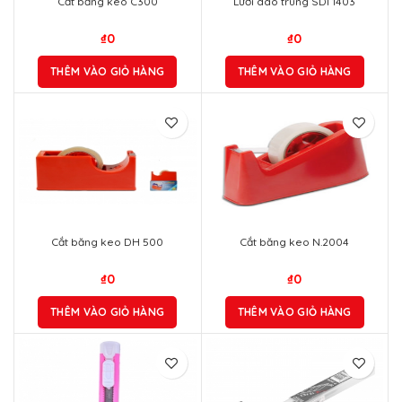
Cắt băng keo C300
Lưỡi dao trung SDI 1403
₫
0
₫
0
THÊM VÀO GIỎ HÀNG
THÊM VÀO GIỎ HÀNG
Cắt băng keo DH 500
Cắt băng keo N.2004
₫
0
₫
0
THÊM VÀO GIỎ HÀNG
THÊM VÀO GIỎ HÀNG