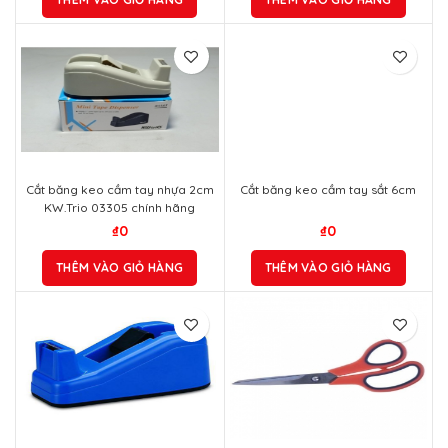
Cắt băng keo cầm tay nhựa 2cm
Cắt băng keo cầm tay sắt 6cm
KW.Trio 03305 chính hãng
₫
0
₫
0
THÊM VÀO GIỎ HÀNG
THÊM VÀO GIỎ HÀNG