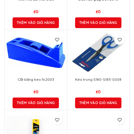
₫
0
₫
0
THÊM VÀO GIỎ HÀNG
THÊM VÀO GIỎ HÀNG
Cắt băng keo N.2003
Kéo trung S180-S183-S008
₫
0
₫
0
THÊM VÀO GIỎ HÀNG
THÊM VÀO GIỎ HÀNG