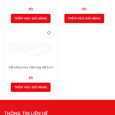
₫
0
₫
0
THÊM VÀO GIỎ HÀNG
THÊM VÀO GIỎ HÀNG
Cắt băng keo cầm tay sắt 5cm
₫
0
THÊM VÀO GIỎ HÀNG
THÔNG TIN LIÊN HỆ