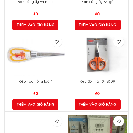
Bàn cắt giấy A4 mica
Bàn cắt giấy A4 gỗ
₫
0
₫
0
THÊM VÀO GIỎ HÀNG
THÊM VÀO GIỎ HÀNG
Kéo hoa hồng loại 1
Kéo đồi mồi lớn S.109
₫
0
₫
0
THÊM VÀO GIỎ HÀNG
THÊM VÀO GIỎ HÀNG