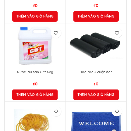
₫
0
₫
0
THÊM VÀO GIỎ HÀNG
THÊM VÀO GIỎ HÀNG
Nước lau sàn Gift 4kg
Bao rác 3 cuộn đen
₫
0
₫
0
THÊM VÀO GIỎ HÀNG
THÊM VÀO GIỎ HÀNG