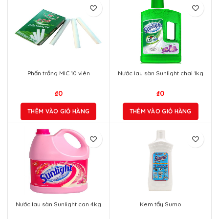
Phấn trắng MIC 10 viên
Nước lau sàn Sunlight chai 1kg
₫
0
₫
0
THÊM VÀO GIỎ HÀNG
THÊM VÀO GIỎ HÀNG
Nước lau sàn Sunlight can 4kg
Kem tẩy Sumo