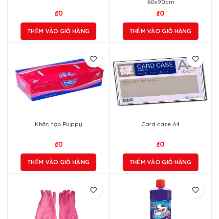
60x90cm
₫
0
₫
0
THÊM VÀO GIỎ HÀNG
THÊM VÀO GIỎ HÀNG
Khăn hộp Pulppy
Card case A4
₫
0
₫
0
THÊM VÀO GIỎ HÀNG
THÊM VÀO GIỎ HÀNG