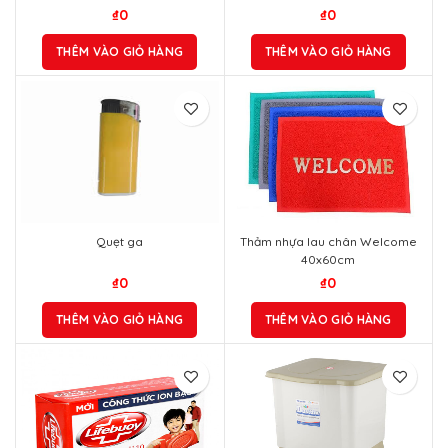
₫
0
₫
0
THÊM VÀO GIỎ HÀNG
THÊM VÀO GIỎ HÀNG
Quẹt ga
Thảm nhựa lau chân Welcome
40x60cm
₫
0
₫
0
THÊM VÀO GIỎ HÀNG
THÊM VÀO GIỎ HÀNG