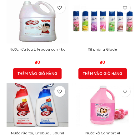
Nước rửa tay Lifebuoy can 4kg
Xịt phòng Glade
₫
0
₫
0
THÊM VÀO GIỎ HÀNG
THÊM VÀO GIỎ HÀNG
Nước rửa tay Lifebuoy 500ml
Nước xả Comfort 4l