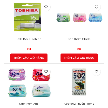
USB 16GB Toshiba
Sáp thơm Glade
₫
0
₫
0
THÊM VÀO GIỎ HÀNG
THÊM VÀO GIỎ HÀNG
Sáp thơm Ami
Keo 502 Thuận Phong