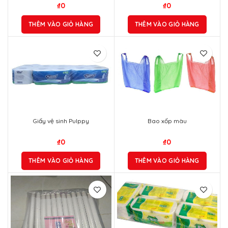
₫
0
₫
0
THÊM VÀO GIỎ HÀNG
THÊM VÀO GIỎ HÀNG
Giấy vệ sinh Pulppy
Bao xốp màu
₫
0
₫
0
THÊM VÀO GIỎ HÀNG
THÊM VÀO GIỎ HÀNG