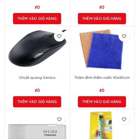
₫
0
₫
0
THÊM VÀO GIỎ HÀNG
THÊM VÀO GIỎ HÀNG
Chuột quang Genius
Thảm đinh thấm nước 40x60cm
₫
0
₫
0
THÊM VÀO GIỎ HÀNG
THÊM VÀO GIỎ HÀNG