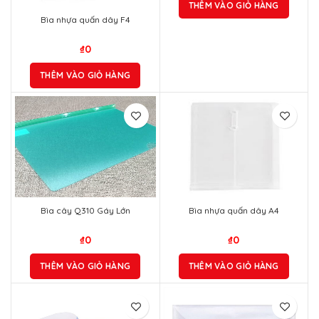
THÊM VÀO GIỎ HÀNG
Bìa nhựa quấn dây F4
₫
0
THÊM VÀO GIỎ HÀNG
Bìa cây Q310 Gáy Lớn
Bìa nhựa quấn dây A4
₫
0
₫
0
THÊM VÀO GIỎ HÀNG
THÊM VÀO GIỎ HÀNG