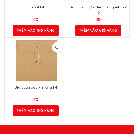
THÊM VÀO GIỎ HÀNG
Bìa nút F4
₫
0
THÊM VÀO GIỎ HÀNG
Bìa quấn dây xi măng F4
₫
0
THÊM VÀO GIỎ HÀNG