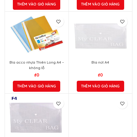
THÊM VÀO GIỎ HÀNG
THÊM VÀO GIỎ HÀNG
Bìa acco nhựa Thiên Long A4 –
Bìa nút A4
không lỗ
₫
0
₫
0
THÊM VÀO GIỎ HÀNG
THÊM VÀO GIỎ HÀNG
Bìa acco nhựa Thiên Long A4 – có
lỗ
₫
0