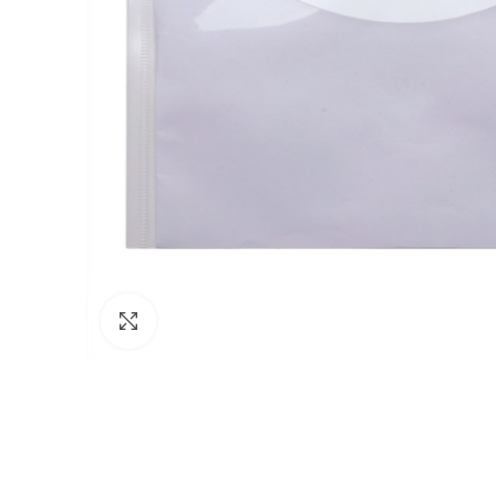
Click to enlarge