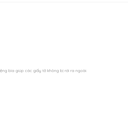
ng bìa giúp các giấy tờ không bị rơi ra ngoài.