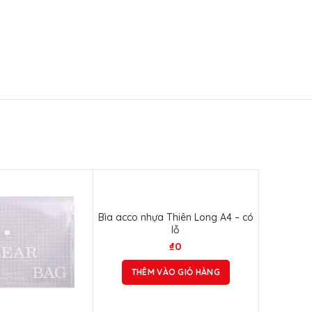
Bìa acco nhựa Thiên Long A4 – có
lỗ
₫
0
THÊM VÀO GIỎ HÀNG