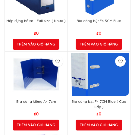
₫
0
₫
0
THÊM VÀO GIỎ HÀNG
THÊM VÀO GIỎ HÀNG
Bìa còng kiếng A4 7cm
Bìa còng bật F4 7CM Blue ( Cao
Cấp )
₫
0
₫
0
THÊM VÀO GIỎ HÀNG
THÊM VÀO GIỎ HÀNG