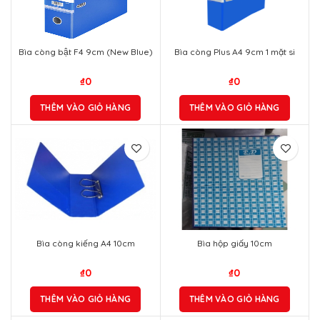
₫
0
₫
0
THÊM VÀO GIỎ HÀNG
THÊM VÀO GIỎ HÀNG
Bìa còng kiếng A4 10cm
Bìa hộp giấy 10cm
₫
0
₫
0
THÊM VÀO GIỎ HÀNG
THÊM VÀO GIỎ HÀNG
Bìa 1 kẹp A4 – nhựa LĐ