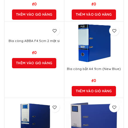
₫
0
₫
0
THÊM VÀO GIỎ HÀNG
THÊM VÀO GIỎ HÀNG
Bìa còng ABBA F4 5cm 2 mặt si
₫
0
THÊM VÀO GIỎ HÀNG
Bìa còng bật A4 9cm (New Blue)
₫
0
THÊM VÀO GIỎ HÀNG