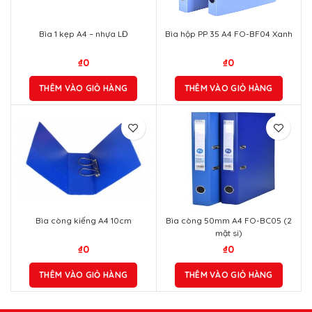
THÊM VÀO GIỎ HÀNG
Bìa hộp PP 35 A4 FO-BF04 Xanh
₫
0
THÊM VÀO GIỎ HÀNG
Bìa còng kiếng A4 10cm
Bìa còng 50mm A4 FO-BC05 (2
mặt si)
₫
0
₫
0
THÊM VÀO GIỎ HÀNG
THÊM VÀO GIỎ HÀNG