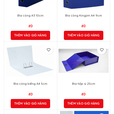
Bìa còng A3 10cm
Bìa còng Kingjim A4 9cm
₫
0
₫
0
THÊM VÀO GIỎ HÀNG
THÊM VÀO GIỎ HÀNG
Bìa còng kiếng A4 5cm
Bìa hộp si 25cm
₫
0
₫
0
THÊM VÀO GIỎ HÀNG
THÊM VÀO GIỎ HÀNG