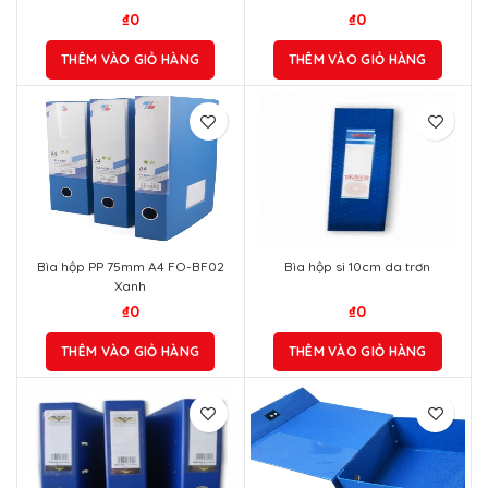
₫
0
₫
0
THÊM VÀO GIỎ HÀNG
THÊM VÀO GIỎ HÀNG
Bìa hộp PP 75mm A4 FO-BF02
Bìa hộp si 10cm da trơn
Xanh
₫
0
₫
0
THÊM VÀO GIỎ HÀNG
THÊM VÀO GIỎ HÀNG