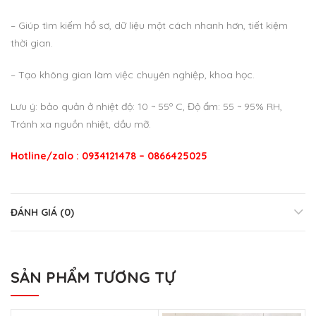
– Giúp tìm kiếm hồ sơ, dữ liệu một cách nhanh hơn, tiết kiệm
thời gian.
– Tạo không gian làm việc chuyên nghiệp, khoa học.
Lưu ý: bảo quản ở nhiệt độ: 10 ~ 55º C, Độ ẩm: 55 ~ 95% RH,
Tránh xa nguồn nhiệt, dầu mỡ.
Hotline/zalo : 0934121478 – 0866425025
ĐÁNH GIÁ (0)
SẢN PHẨM TƯƠNG TỰ