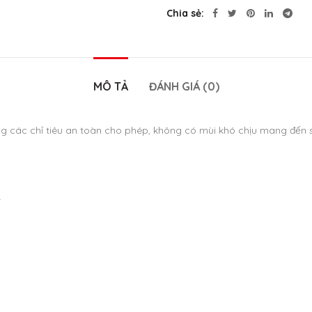
Chia sẻ
MÔ TẢ
ĐÁNH GIÁ (0)
ng các chỉ tiêu an toàn cho phép, không có mùi khó chịu mang đến
.