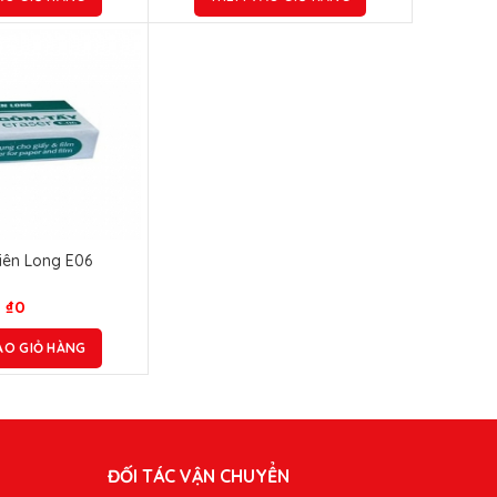
ên Long E06
₫
0
ÀO GIỎ HÀNG
ĐỐI TÁC VẬN CHUYỂN