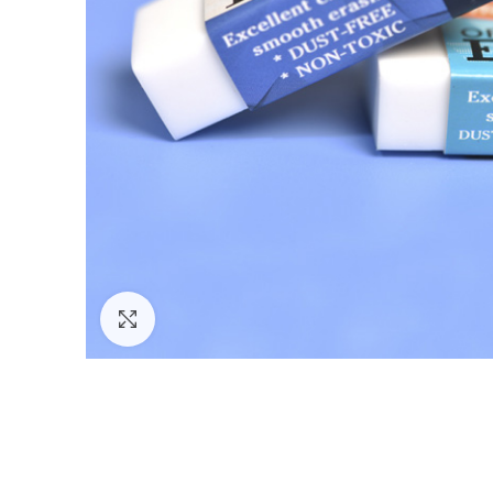
Click to enlarge