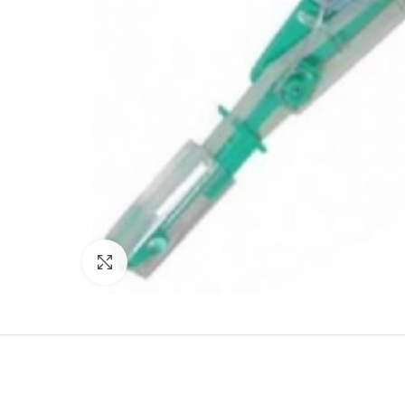
Click to enlarge