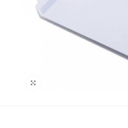
Click to enlarge