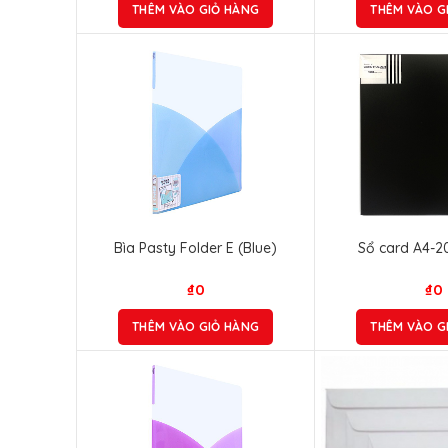
THÊM VÀO GIỎ HÀNG
THÊM VÀO G
Bìa Pasty Folder E (Blue)
Sổ card A4-2
₫
0
₫
0
THÊM VÀO GIỎ HÀNG
THÊM VÀO G