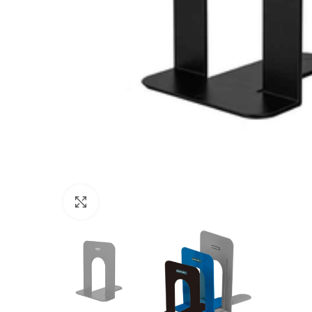
Click to enlarge