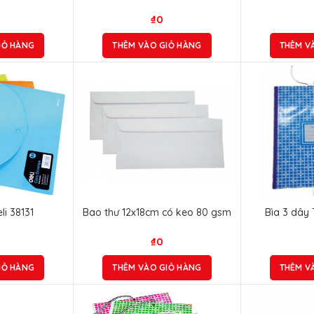
₫
0
IỎ HÀNG
THÊM VÀO GIỎ HÀNG
THÊM V
li 38131
Bao thư 12x18cm có keo 80 gsm
Bìa 3 dây
₫
0
IỎ HÀNG
THÊM VÀO GIỎ HÀNG
THÊM V