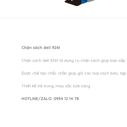
Chặn sách deli 9261
Chặn sách deli 9261 là dụng cụ chặn sách giúp bạn sắp x
Được chế tạo chắc chắn giúp giữ các loại sách báo, tạp
Thiết kế trẻ trung, màu sắc tươi sáng.
HOTLINE/ZALO: 0934 12 14 78