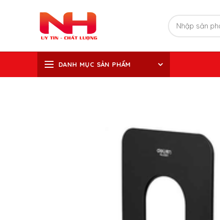
DANH MỤC SẢN PHẨM