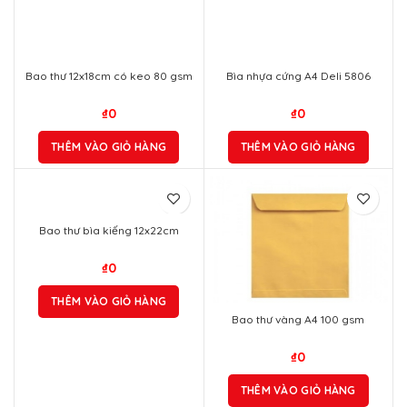
Bao thư 12x18cm có keo 80 gsm
Bìa nhựa cứng A4 Deli 5806
₫
0
₫
0
THÊM VÀO GIỎ HÀNG
THÊM VÀO GIỎ HÀNG
Bao thư bìa kiếng 12x22cm
₫
0
THÊM VÀO GIỎ HÀNG
Bao thư vàng A4 100 gsm
₫
0
THÊM VÀO GIỎ HÀNG