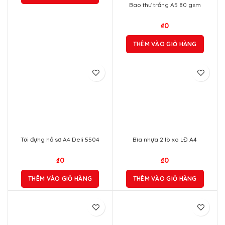
Bao thư trắng A5 80 gsm
₫
0
THÊM VÀO GIỎ HÀNG
Túi đựng hồ sơ A4 Deli 5504
Bìa nhựa 2 lò xo LĐ A4
₫
0
₫
0
THÊM VÀO GIỎ HÀNG
THÊM VÀO GIỎ HÀNG