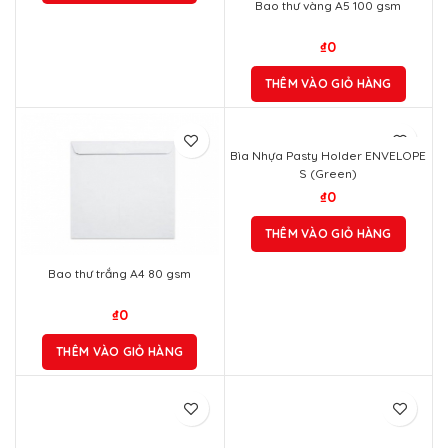
Bao thư vàng A5 100 gsm
₫
0
THÊM VÀO GIỎ HÀNG
Bìa Nhựa Pasty Holder ENVELOPE
S (Green)
₫
0
THÊM VÀO GIỎ HÀNG
Bao thư trắng A4 80 gsm
₫
0
THÊM VÀO GIỎ HÀNG