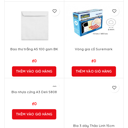
Bao thư trắng A5 100 gsm BK
Vòng gia cố Suremark
₫
0
₫
0
THÊM VÀO GIỎ HÀNG
THÊM VÀO GIỎ HÀNG
Bìa nhựa cứng A3 Deli 5808
₫
0
THÊM VÀO GIỎ HÀNG
Bìa 3 dây Thảo Linh 15cm