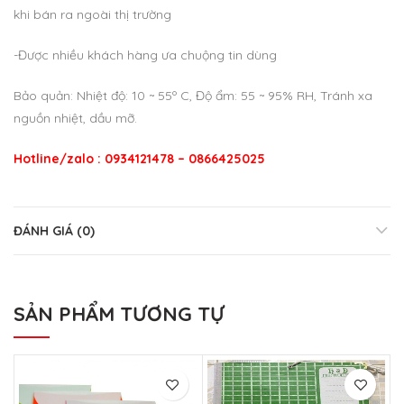
khi bán ra ngoài thị trường
-Được nhiều khách hàng ưa chuộng tin dùng
Bảo quản: Nhiệt độ: 10 ~ 55º C, Độ ẩm: 55 ~ 95% RH, Tránh xa
nguồn nhiệt, dầu mỡ.
Hotline/zalo : 0934121478 – 0866425025
ĐÁNH GIÁ (0)
SẢN PHẨM TƯƠNG TỰ