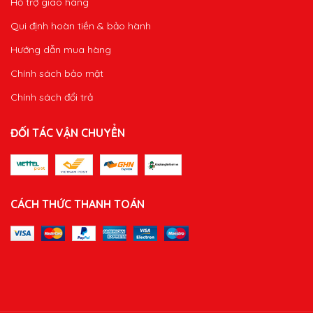
Hỗ trợ giao hàng
Qui định hoàn tiền & bảo hành
Hướng dẫn mua hàng
Chính sách bảo mật
Chính sách đổi trả
ĐỐI TÁC VẬN CHUYỂN
CÁCH THỨC THANH TOÁN