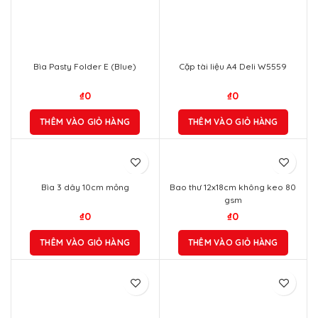
Bìa Pasty Folder E (Blue)
Cặp tài liệu A4 Deli W5559
₫
0
₫
0
THÊM VÀO GIỎ HÀNG
THÊM VÀO GIỎ HÀNG
Bìa 3 dây 10cm mỏng
Bao thư 12x18cm không keo 80
gsm
₫
0
₫
0
THÊM VÀO GIỎ HÀNG
THÊM VÀO GIỎ HÀNG