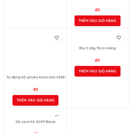
₫
0
THÊM VÀO GIỎ HÀNG
Bìa 3 dây 15cm mỏng
₫
0
THÊM VÀO GIỎ HÀNG
Túi đựng hồ sơ kéo khóa Deli 5588
₫
0
THÊM VÀO GIỎ HÀNG
Sổ card A4-200P Black