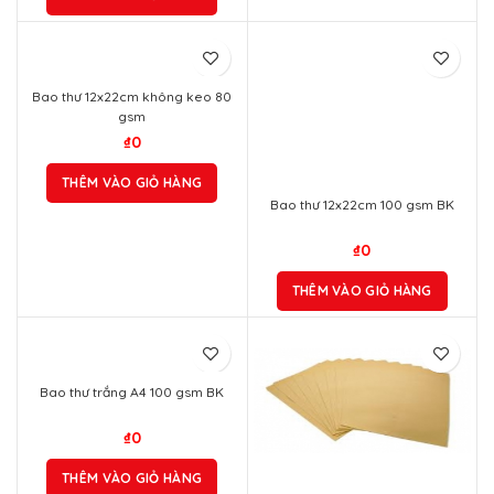
Bao thư 12x22cm không keo 80
gsm
₫
0
THÊM VÀO GIỎ HÀNG
Bao thư 12x22cm 100 gsm BK
₫
0
THÊM VÀO GIỎ HÀNG
Bao thư trắng A4 100 gsm BK
₫
0
THÊM VÀO GIỎ HÀNG