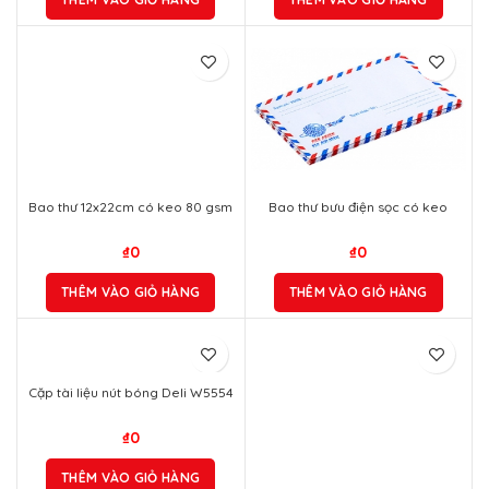
Bao thư 12x22cm có keo 80 gsm
Bao thư bưu điện sọc có keo
₫
0
₫
0
THÊM VÀO GIỎ HÀNG
THÊM VÀO GIỎ HÀNG
Cặp tài liệu nút bóng Deli W5554
₫
0
THÊM VÀO GIỎ HÀNG