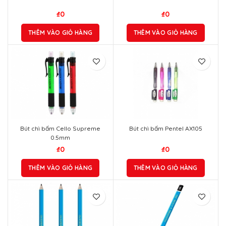
₫
0
₫
0
THÊM VÀO GIỎ HÀNG
THÊM VÀO GIỎ HÀNG
Bút chì bấm Cello Supreme
Bút chì bấm Pentel AX105
0.5mm
₫
0
₫
0
THÊM VÀO GIỎ HÀNG
THÊM VÀO GIỎ HÀNG