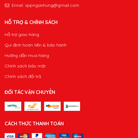
Email:
vppnganhung@gmail.com
HỖ TRỢ & CHÍNH SÁCH
Hỗ trợ giao hàng
Qui định hoàn tiền & bảo hành
Hướng dẫn mua hàng
Chính sách bảo mật
Chính sách đổi trả
ĐỐI TÁC VẬN CHUYỂN
CÁCH THỨC THANH TOÁN