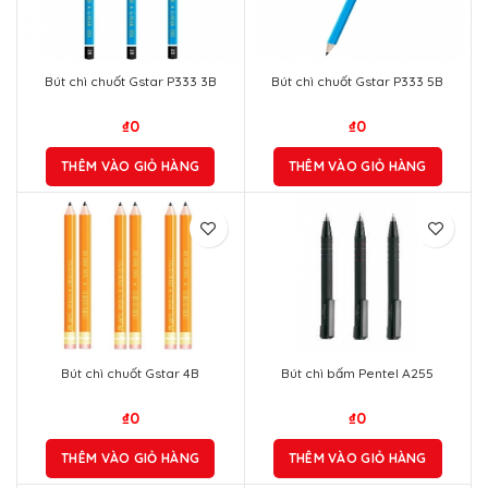
Bút chì chuốt Gstar P333 3B
Bút chì chuốt Gstar P333 5B
₫
0
₫
0
THÊM VÀO GIỎ HÀNG
THÊM VÀO GIỎ HÀNG
Bút chì chuốt Gstar 4B
Bút chì bấm Pentel A255
₫
0
₫
0
THÊM VÀO GIỎ HÀNG
THÊM VÀO GIỎ HÀNG