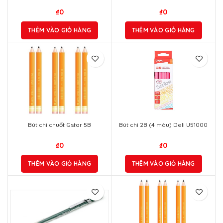
₫
0
₫
0
THÊM VÀO GIỎ HÀNG
THÊM VÀO GIỎ HÀNG
Bút chì chuốt Gstar 5B
Bút chì 2B (4 màu) Deli U51000
₫
0
₫
0
THÊM VÀO GIỎ HÀNG
THÊM VÀO GIỎ HÀNG