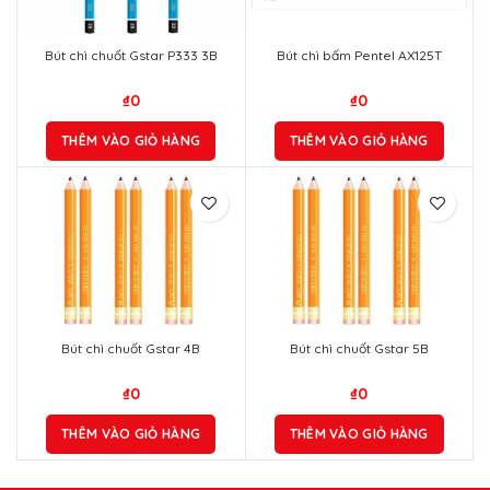
Bút chì chuốt Gstar P333 3B
Bút chì bấm Pentel AX125T
₫
0
₫
0
THÊM VÀO GIỎ HÀNG
THÊM VÀO GIỎ HÀNG
Bút chì chuốt Gstar 4B
Bút chì chuốt Gstar 5B
₫
0
₫
0
THÊM VÀO GIỎ HÀNG
THÊM VÀO GIỎ HÀNG