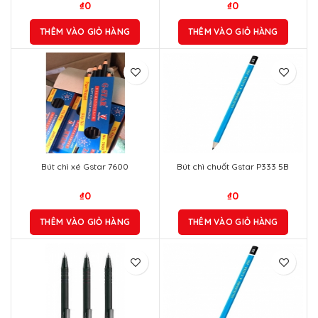
₫
0
₫
0
THÊM VÀO GIỎ HÀNG
THÊM VÀO GIỎ HÀNG
Bút chì xé Gstar 7600
Bút chì chuốt Gstar P333 5B
₫
0
₫
0
THÊM VÀO GIỎ HÀNG
THÊM VÀO GIỎ HÀNG