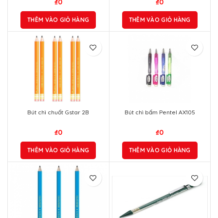
₫
0
₫
0
THÊM VÀO GIỎ HÀNG
THÊM VÀO GIỎ HÀNG
Bút chì chuốt Gstar 2B
Bút chì bấm Pentel AX105
₫
0
₫
0
THÊM VÀO GIỎ HÀNG
THÊM VÀO GIỎ HÀNG