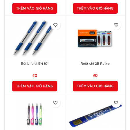
THÊM VÀO GIỎ HÀNG
THÊM VÀO GIỎ HÀNG
Bút bi UNI SN 101
Ruột chì 2B Ruike
₫
0
₫
0
THÊM VÀO GIỎ HÀNG
THÊM VÀO GIỎ HÀNG