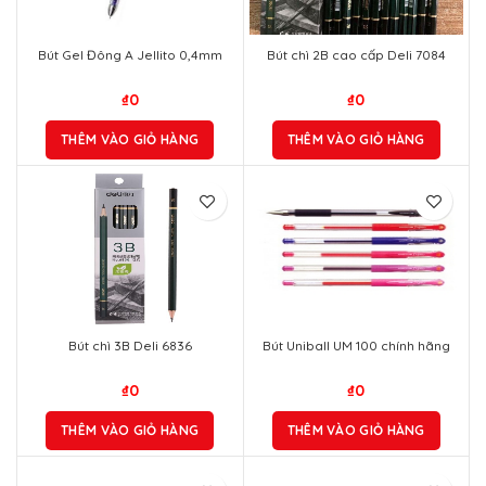
Bút Gel Đông A Jellito 0,4mm
Bút chì 2B cao cấp Deli 7084
₫
0
₫
0
THÊM VÀO GIỎ HÀNG
THÊM VÀO GIỎ HÀNG
Bút chì 3B Deli 6836
Bút Uniball UM 100 chính hãng
₫
0
₫
0
THÊM VÀO GIỎ HÀNG
THÊM VÀO GIỎ HÀNG