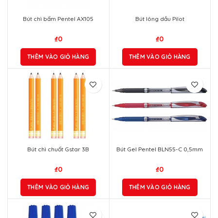
Bút chì bấm Pentel AX105
Bút lông dầu Pilot
₫
0
₫
0
THÊM VÀO GIỎ HÀNG
THÊM VÀO GIỎ HÀNG
Bút chì chuốt Gstar 3B
Bút Gel Pentel BLN55-C 0,5mm
₫
0
₫
0
THÊM VÀO GIỎ HÀNG
THÊM VÀO GIỎ HÀNG