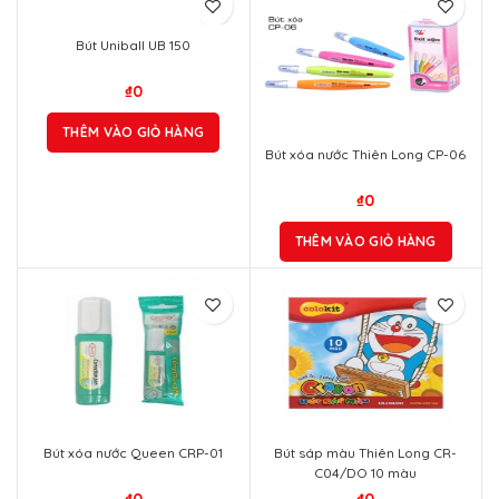
Bút Uniball UB 150
₫
0
THÊM VÀO GIỎ HÀNG
Bút xóa nước Thiên Long CP-06
₫
0
THÊM VÀO GIỎ HÀNG
Bút xóa nước Queen CRP-01
Bút sáp màu Thiên Long CR-
C04/DO 10 màu