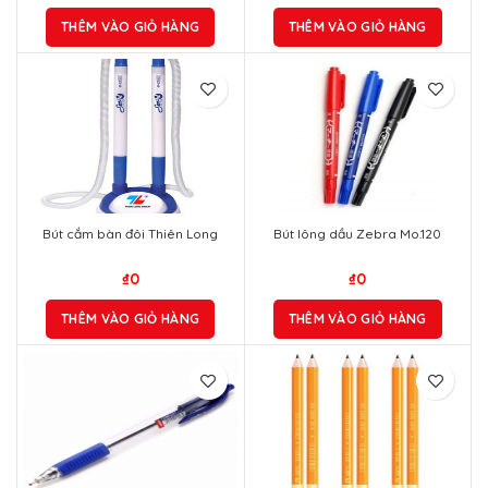
THÊM VÀO GIỎ HÀNG
THÊM VÀO GIỎ HÀNG
Bút cắm bàn đôi Thiên Long
Bút lông dầu Zebra Mo.120
₫
0
₫
0
THÊM VÀO GIỎ HÀNG
THÊM VÀO GIỎ HÀNG