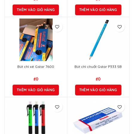
THÊM VÀO GIỎ HÀNG
THÊM VÀO GIỎ HÀNG
Bút chì xé Gstar 7600
Bút chì chuốt Gstar P333 5B
₫
0
₫
0
THÊM VÀO GIỎ HÀNG
THÊM VÀO GIỎ HÀNG