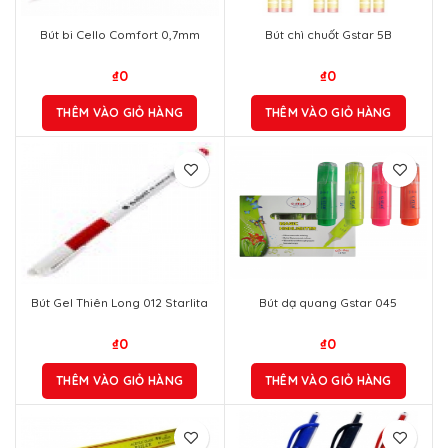
Bút bi Cello Comfort 0,7mm
Bút chì chuốt Gstar 5B
₫
0
₫
0
THÊM VÀO GIỎ HÀNG
THÊM VÀO GIỎ HÀNG
Bút Gel Thiên Long 012 Starlita
Bút dạ quang Gstar 045
₫
0
₫
0
THÊM VÀO GIỎ HÀNG
THÊM VÀO GIỎ HÀNG