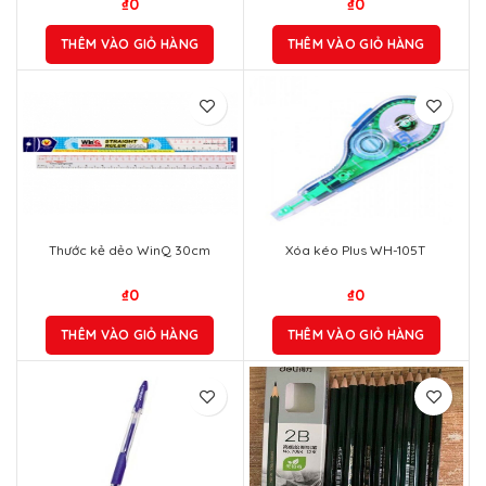
₫
0
₫
0
THÊM VÀO GIỎ HÀNG
THÊM VÀO GIỎ HÀNG
Thước kẻ dẻo WinQ 30cm
Xóa kéo Plus WH-105T
₫
0
₫
0
THÊM VÀO GIỎ HÀNG
THÊM VÀO GIỎ HÀNG