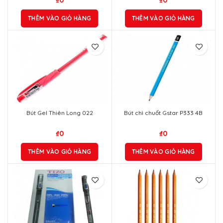
₫
0
₫
0
THÊM VÀO GIỎ HÀNG
THÊM VÀO GIỎ HÀNG
Bút Gel Thiên Long 022
Bút chì chuốt Gstar P333 4B
₫
0
₫
0
THÊM VÀO GIỎ HÀNG
THÊM VÀO GIỎ HÀNG