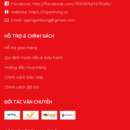
Facebook: http://facebook.com/105087624270065/
Website: https://nganhung.vn
Email:
vppnganhung@gmail.com
HỖ TRỢ & CHÍNH SÁCH
Hỗ trợ giao hàng
Qui định hoàn tiền & bảo hành
Hướng dẫn mua hàng
Chính sách bảo mật
Chính sách đổi trả
ĐỐI TÁC VẬN CHUYỂN