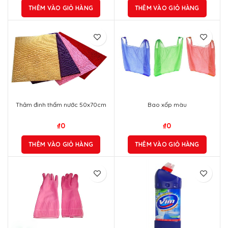
THÊM VÀO GIỎ HÀNG
THÊM VÀO GIỎ HÀNG
Thảm đinh thấm nước 50x70cm
Bao xốp màu
₫
0
₫
0
THÊM VÀO GIỎ HÀNG
THÊM VÀO GIỎ HÀNG