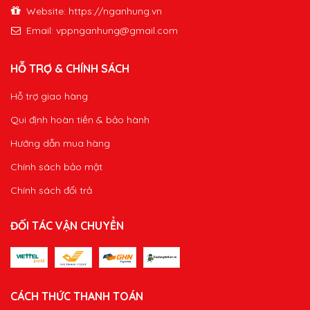
Website: https://nganhung.vn
Email:
vppnganhung@gmail.com
HỖ TRỢ & CHÍNH SÁCH
Hỗ trợ giao hàng
Qui định hoàn tiền & bảo hành
Hướng dẫn mua hàng
Chính sách bảo mật
Chính sách đổi trả
ĐỐI TÁC VẬN CHUYỂN
CÁCH THỨC THANH TOÁN