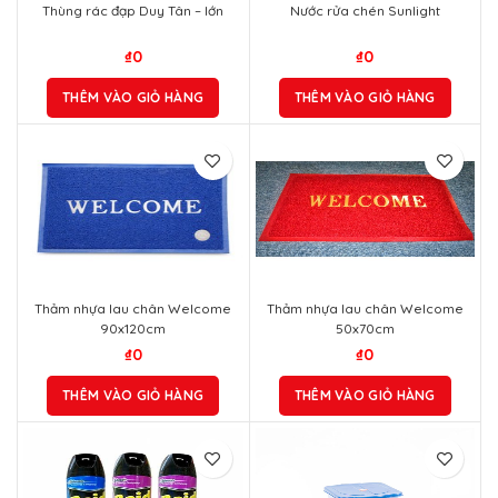
Thùng rác đạp Duy Tân – lớn
Nước rửa chén Sunlight
₫
0
₫
0
THÊM VÀO GIỎ HÀNG
THÊM VÀO GIỎ HÀNG
Thảm nhựa lau chân Welcome
Thảm nhựa lau chân Welcome
90x120cm
50x70cm
₫
0
₫
0
THÊM VÀO GIỎ HÀNG
THÊM VÀO GIỎ HÀNG