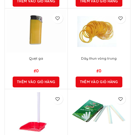
THÊM VÀO GIỎ HÀNG
THÊM VÀO GIỎ HÀNG
Quẹt ga
Dây thun vòng trung
₫
0
₫
0
THÊM VÀO GIỎ HÀNG
THÊM VÀO GIỎ HÀNG