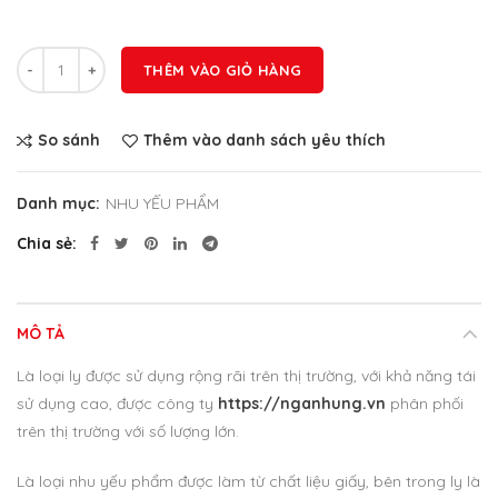
Số lượng
THÊM VÀO GIỎ HÀNG
So sánh
Thêm vào danh sách yêu thích
Danh mục:
NHU YẾU PHẨM
Chia sẻ
MÔ TẢ
Là loại ly được sử dụng rộng rãi trên thị trường, với khả năng tái
sử dụng cao, được công ty
https://nganhung.vn
phân phối
trên thị trường với số lượng lớn.
Là loại nhu yếu phẩm được làm từ chất liệu giấy, bên trong ly là