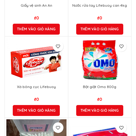
Giấy vệ sinh An An
Nước rửa tay Lifebuoy can 4kg
₫
0
₫
0
THÊM VÀO GIỎ HÀNG
THÊM VÀO GIỎ HÀNG
Xà bông cục Lifebuoy
Bột giặt Omo 800g
₫
0
₫
0
THÊM VÀO GIỎ HÀNG
THÊM VÀO GIỎ HÀNG