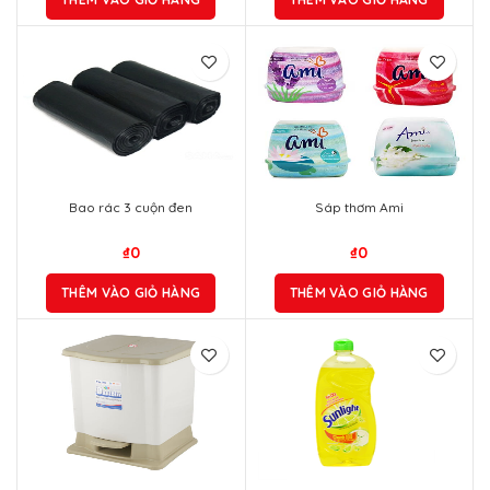
Bao rác 3 cuộn đen
Sáp thơm Ami
₫
0
₫
0
THÊM VÀO GIỎ HÀNG
THÊM VÀO GIỎ HÀNG