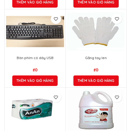
THÊM VÀO GIỎ HÀNG
THÊM VÀO GIỎ HÀNG
Bàn phím có dây USB
Găng tay len
₫
0
₫
0
THÊM VÀO GIỎ HÀNG
THÊM VÀO GIỎ HÀNG